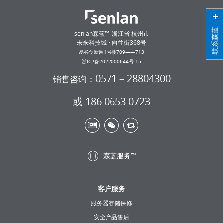
联系森蓝
senlan森蓝™ 浙江省 杭州市
未来科技城 • 向往街368号
易谷创新园1号楼709——713
浙ICP备2022000644号-15
0571－28804300
销售咨询：
或 186 0653 0723
森蓝服务™
客户服务
服务器存储保修
安全产品售后