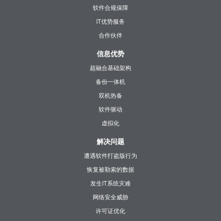
软件合规保障
IT优势服务
合作伙伴
信息优势
超融合基础架构
备份一体机
双机热备
软件驱动
虚拟化
解决问题
遭遇软件打盗版行为
恢复被勒索的数据
发生IT系统灾难
网络安全威胁
许可证优化